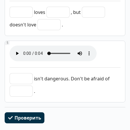
loves
, but
doesn't love
.
5
isn't dangerous. Don't be afraid of
.
Проверить