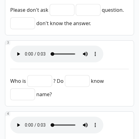
Please don't ask
question.
don't know the answer.
3
Who is
? Do
know
name?
4