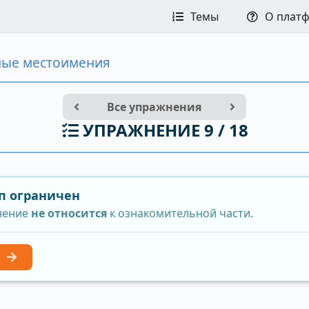
Темы
О плат
ые местоимения
Все упражнения
УПРАЖНЕНИЕ 9 / 18
п ограничен
нение
не относится
к ознакомительной части.
ь