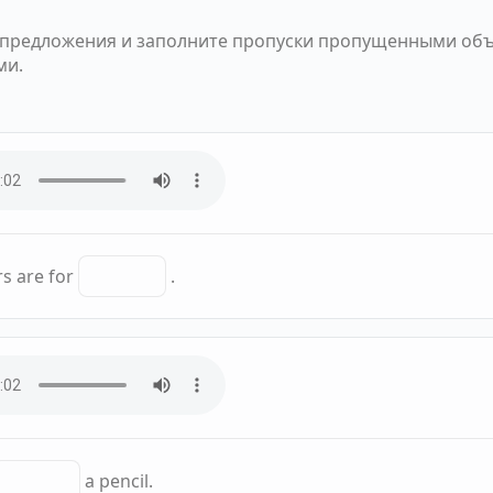
предложения и заполните пропуски пропущенными об
ми.
rs are for
.
a pencil.