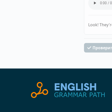
Look! They'r
Провери