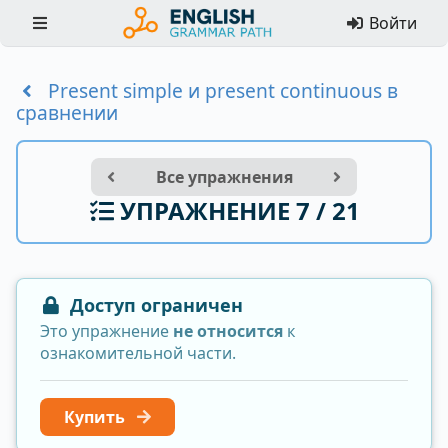
Войти
Present simple и present continuous в
сравнении
Все упражнения
УПРАЖНЕНИЕ 7 / 21
Доступ ограничен
Это упражнение
не относится
к
ознакомительной части.
Купить