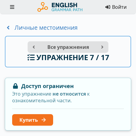
Войти
Личные местоимения
Все упражнения
УПРАЖНЕНИЕ 7 / 17
Доступ ограничен
Это упражнение
не относится
к
ознакомительной части.
Купить