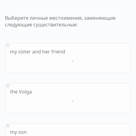
Выберите личные местоимения, заменяющие
следующие существительные:
1
my sister and her friend
--
2
the Volga
--
3
my son