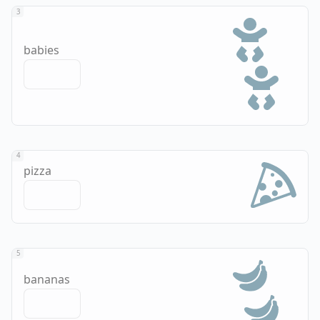
3
babies
4
pizza
5
bananas