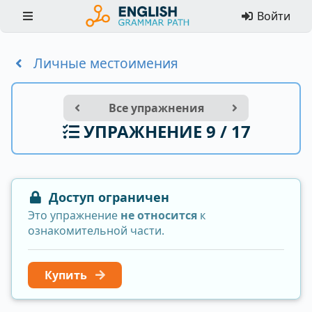
Войти
Личные местоимения
Все упражнения
УПРАЖНЕНИЕ 9 / 17
Доступ ограничен
Это упражнение
не относится
к
ознакомительной части.
Купить