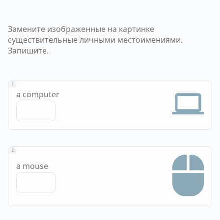
Замените изображенные на картинке
существительные личными местоимениями.
Запишите.
1
a computer
2
a mouse