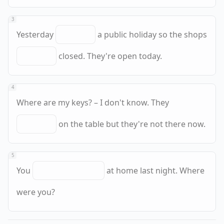
3
Yesterday
a public holiday so the shops
closed. They're open today.
4
Where are my keys? – I don't know. They
on the table but they're not there now.
5
You
at home last night. Where
were you?