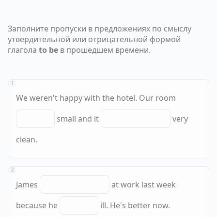
Заполните пропуски в предложениях по смыслу
утвердительной или отрицательной формой
глагола
to be
в прошедшем времени.
1
We weren't happy with the hotel. Our room
small and it
very
clean.
2
James
at work last week
because he
ill. He's better now.