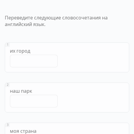
Переведите следующие словосочетания на
английский язык.
1
их город
2
наш парк
3
моя страна